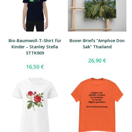
Bio-Baumwoll-T-Shirt für
Boxer-Briefs “Amphoe Don
Kinder – Stanley Stella
Sak” Thailand
STTK909
26,90
€
16,50
€