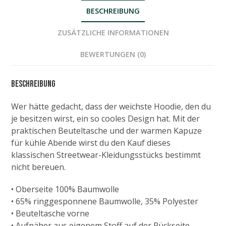
BESCHREIBUNG
ZUSÄTZLICHE INFORMATIONEN
BEWERTUNGEN (0)
Beschreibung
Wer hätte gedacht, dass der weichste Hoodie, den du
je besitzen wirst, ein so cooles Design hat. Mit der
praktischen Beuteltasche und der warmen Kapuze
für kühle Abende wirst du den Kauf dieses
klassischen Streetwear-Kleidungsstücks bestimmt
nicht bereuen.
• Oberseite 100% Baumwolle
• 65% ringgesponnene Baumwolle, 35% Polyester
• Beuteltasche vorne
• Aufnäher aus eigenem Stoff auf der Rückseite