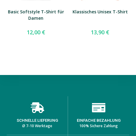
Basic Softstyle T-Shirt für
Klassisches Unisex T-Shirt
Damen
12,00
€
13,90
€
SCHNELLE LIEFERUNG
EINFACHE BEZAHLUNG
Ø 7-10 Werktage
100% Sichere Zahlung