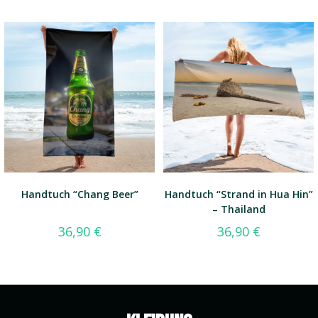
Handtuch “Chang Beer”
Handtuch “Strand in Hua Hin”
– Thailand
36,90
€
36,90
€