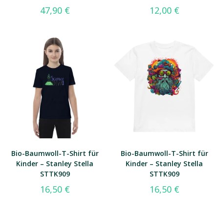
47,90
€
12,00
€
Bio-Baumwoll-T-Shirt für
Bio-Baumwoll-T-Shirt für
Kinder – Stanley Stella
Kinder – Stanley Stella
STTK909
STTK909
16,50
€
16,50
€