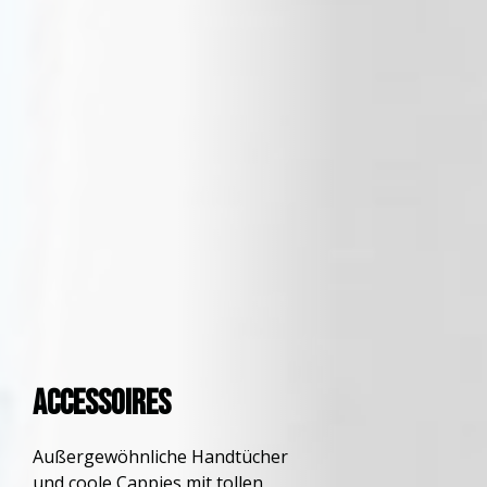
ACCESSOIRES
Außergewöhnliche Handtücher
und coole Cappies mit tollen