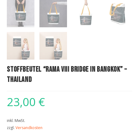
Stoffbeutel “Rama VIII Bridge in Bangkok” –
Thailand
23,00
€
inkl. MwSt.
zzgl.
Versandkosten