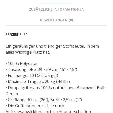
ZUSÄTZLICHE INFORMATIONEN
BEWERTUNGEN (0)
Beschreibung
Ein geräumiger und trendiger Stoffbeutel, in dem
alles Wichtige Platz hat.
• 100 % Polyester
• Taschengröße: 39 × 39 cm (15″ × 15″)
• Füllmenge: 10 l (2,6 US gal)
• Maximale Traglast: 20 kg (44 lbs)
• Doppelgriffe aus 100 % natürlichem Baumwoll-Bull-
Denim
• Grifflänge 67 cm (26″), Breite 2,5 cm (1″)
• Die Griffe können sich je nach
Auftragsabwicklungsort leicht unterscheiden