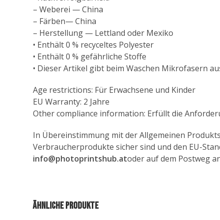
– Weberei — China
– Färben— China
– Herstellung — Lettland oder Mexiko
• Enthält 0 % recyceltes Polyester
• Enthält 0 % gefährliche Stoffe
• Dieser Artikel gibt beim Waschen Mikrofasern au
Age restrictions: Für Erwachsene und Kinder
EU Warranty: 2 Jahre
Other compliance information: Erfüllt die Anforde
In Übereinstimmung mit der Allgemeinen Produkts
Verbraucherprodukte sicher sind und den EU-Stand
info@photoprintshub.at
oder auf dem Postweg a
Ähnliche Produkte