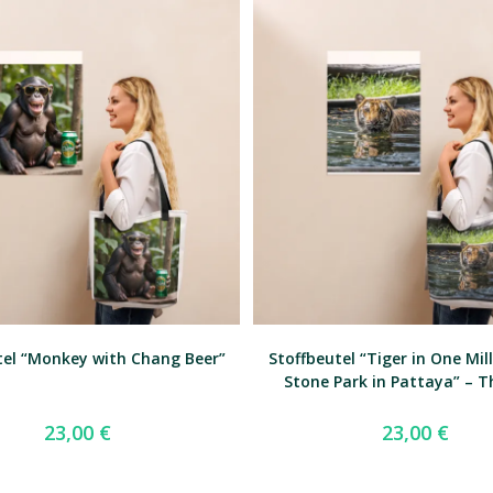
tel “Monkey with Chang Beer”
Stoffbeutel “Tiger in One Mil
Stone Park in Pattaya” – T
23,00
€
23,00
€