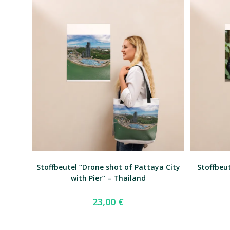
Stoffbeutel “Drone shot of Pattaya City
Stoffbeu
with Pier” – Thailand
23,00
€