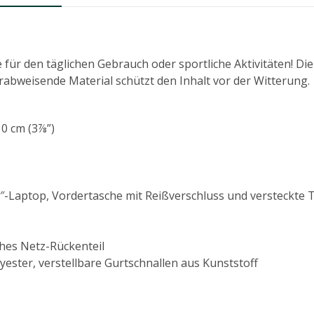
 für den täglichen Gebrauch oder sportliche Aktivitäten! Di
serabweisende Material schützt den Inhalt vor der Witterung.
10 cm (3⅞”)
″-Laptop, Vordertasche mit Reißverschluss und versteckte T
ches Netz-Rückenteil
yester, verstellbare Gurtschnallen aus Kunststoff