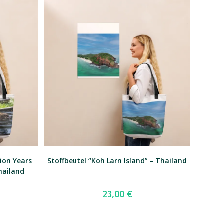
lion Years
Stoffbeutel “Koh Larn Island” – Thailand
hailand
23,00
€