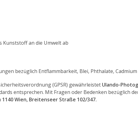
s Kunststoff an die Umwelt ab
rungen bezüglich Entflammbarkeit, Blei, Phthalate, Cadmium
icherheitsverordnung (GPSR) gewährleistet
Ulando-Photo
ards entsprechen. Mit Fragen oder Bedenken bezüglich der 
n
1140 Wien, Breitenseer Straße 102/347.