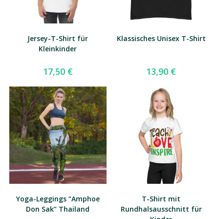
Jersey-T-Shirt für
Klassisches Unisex T-Shirt
Kleinkinder
17,50
€
13,90
€
Yoga-Leggings “Amphoe
T-Shirt mit
Don Sak” Thailand
Rundhalsausschnitt für