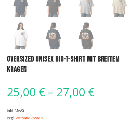
Oversized Unisex Bio-T-Shirt mit breitem
Kragen
25,00
€
–
27,00
€
inkl. MwSt.
zzgl.
Versandkosten