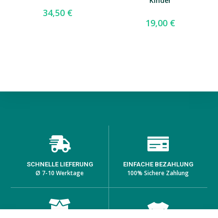
Kinder
34,50
€
19,00
€
SCHNELLE LIEFERUNG
EINFACHE BEZAHLUNG
Ø 7-10 Werktage
100% Sichere Zahlung