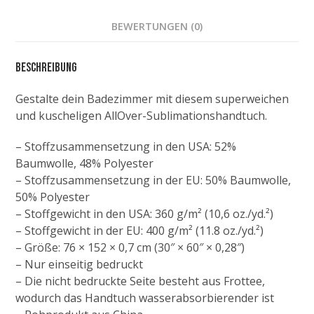
BEWERTUNGEN (0)
Beschreibung
Gestalte dein Badezimmer mit diesem superweichen
und kuscheligen AllOver-Sublimationshandtuch.
– Stoffzusammensetzung in den USA: 52%
Baumwolle, 48% Polyester
– Stoffzusammensetzung in der EU: 50% Baumwolle,
50% Polyester
– Stoffgewicht in den USA: 360 g/m² (10,6 oz./yd.²)
– Stoffgewicht in der EU: 400 g/m² (11.8 oz./yd.²)
– Größe: 76 × 152 × 0,7 cm (30″ × 60″ × 0,28″)
– Nur einseitig bedruckt
– Die nicht bedruckte Seite besteht aus Frottee,
wodurch das Handtuch wasserabsorbierender ist