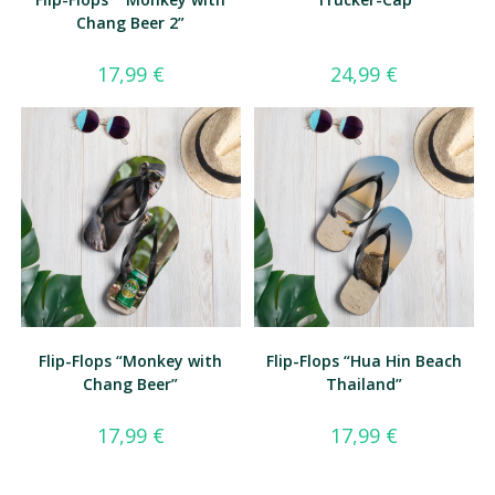
Chang Beer 2”
17,99
€
24,99
€
Flip-Flops “Monkey with
Flip-Flops “Hua Hin Beach
Chang Beer”
Thailand”
17,99
€
17,99
€