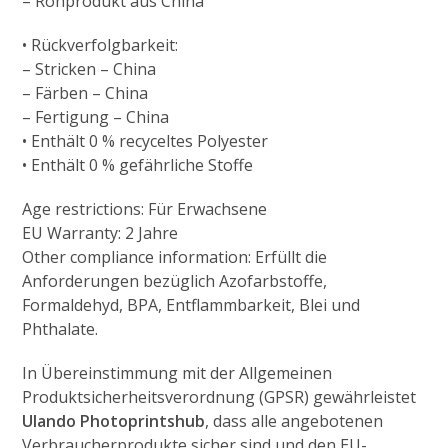
– Rohprodukt aus China
• Rückverfolgbarkeit:
– Stricken – China
– Färben – China
– Fertigung – China
• Enthält 0 % recyceltes Polyester
• Enthält 0 % gefährliche Stoffe
Age restrictions: Für Erwachsene
EU Warranty: 2 Jahre
Other compliance information: Erfüllt die
Anforderungen bezüglich Azofarbstoffe,
Formaldehyd, BPA, Entflammbarkeit, Blei und
Phthalate.
In Übereinstimmung mit der Allgemeinen
Produktsicherheitsverordnung (GPSR) gewährleistet
Ulando Photoprintshub
, dass alle angebotenen
Verbraucherprodukte sicher sind und den EU-