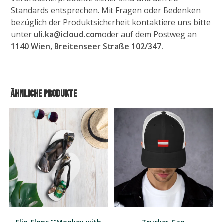
Standards entsprechen. Mit Fragen oder Bedenken
bezüglich der Produktsicherheit kontaktiere uns bitte
unter
uli.ka@icloud.com
oder auf dem Postweg an
1140 Wien, Breitenseer Straße 102/347.
Ähnliche Produkte
Flip-Flops “”Monkey with
Trucker-Cap