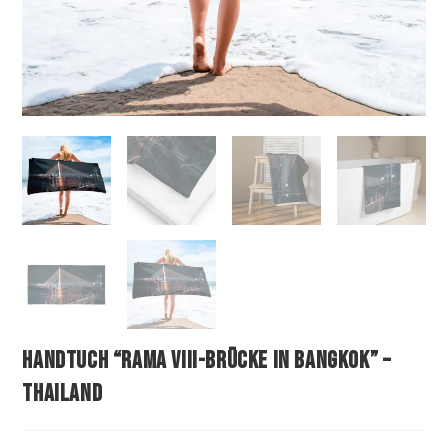
Handtuch “Rama VIII-Brücke in Bangkok” –
Thailand