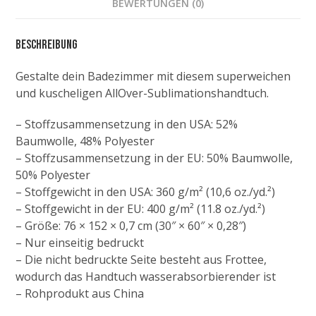
BEWERTUNGEN (0)
Beschreibung
Gestalte dein Badezimmer mit diesem superweichen
und kuscheligen AllOver-Sublimationshandtuch.
– Stoffzusammensetzung in den USA: 52%
Baumwolle, 48% Polyester
– Stoffzusammensetzung in der EU: 50% Baumwolle,
50% Polyester
– Stoffgewicht in den USA: 360 g/m² (10,6 oz./yd.²)
– Stoffgewicht in der EU: 400 g/m² (11.8 oz./yd.²)
– Größe: 76 × 152 × 0,7 cm (30″ × 60″ × 0,28″)
– Nur einseitig bedruckt
– Die nicht bedruckte Seite besteht aus Frottee,
wodurch das Handtuch wasserabsorbierender ist
– Rohprodukt aus China