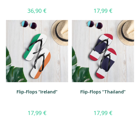
36,90
€
17,99
€
Flip-Flops “Ireland”
Flip-Flops “Thailand”
17,99
€
17,99
€