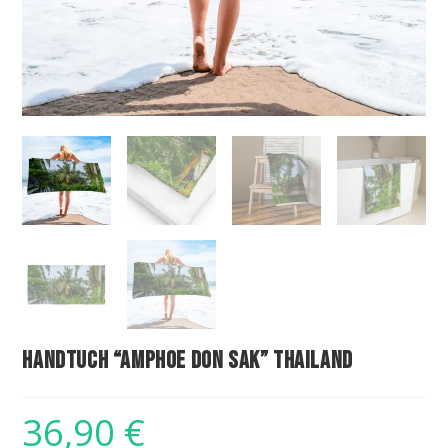
Handtuch “Amphoe Don Sak” Thailand
36,90
€