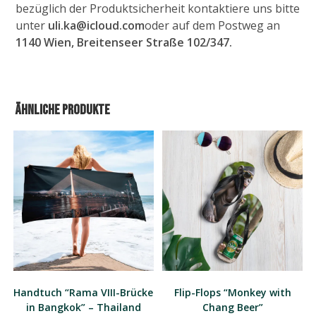
bezüglich der Produktsicherheit kontaktiere uns bitte
unter
uli.ka@icloud.com
oder auf dem Postweg an
1140 Wien, Breitenseer Straße 102/347.
Ähnliche Produkte
Handtuch “Rama VIII-Brücke
Flip-Flops “Monkey with
in Bangkok” – Thailand
Chang Beer”