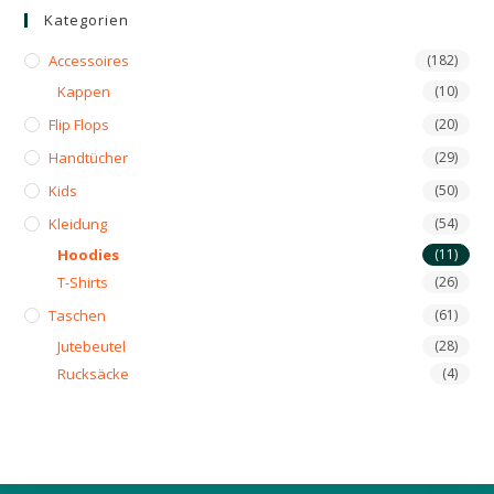
Kategorien
Accessoires
(182)
Kappen
(10)
Flip Flops
(20)
Handtücher
(29)
Kids
(50)
Kleidung
(54)
Hoodies
(11)
T-Shirts
(26)
Taschen
(61)
Jutebeutel
(28)
Rucksäcke
(4)